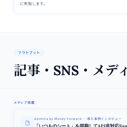
に参加します。
アウトプット
記事・SNS・メデ
メディア掲載
Admina by Money Forward — 導入事例インタビュー
「いつものシート」を同期してAPI非対応Sa