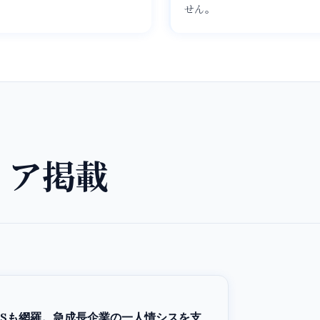
せん。
ィア掲載
aSも網羅。急成長企業の一人情シスを支