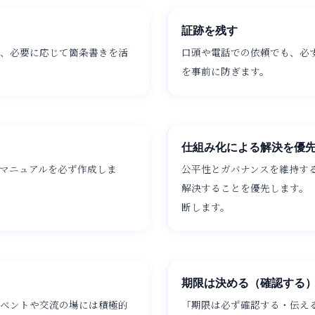
証跡を残す
、必要に応じて箇条書きを活
口頭や電話での依頼でも、必ず
を事前に防ぎます。
仕組み化による解決を優
マニュアルを必ず作成しま
公平性とガバナンスを維持す
解決することを優先します。
断します。
期限は決める（確認する
ベントや交流の場には積極的
「期限は必ず確認する・伝え