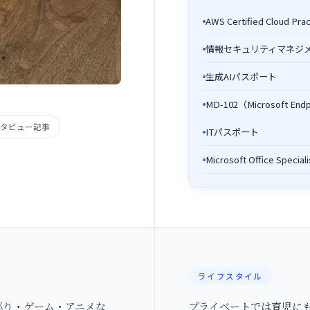
AWS Certified Cloud Prac
情報セキュリティマネジ
生成AIパスポート
MD-102（Microsoft Endpo
タビュー記事
ITパスポート
Microsoft Office Speciali
ライフスタイル
巡り・ゲーム・アニメな
プライベートでは育児に