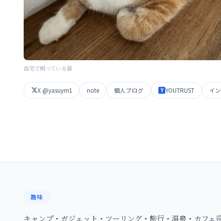
自宅で飼っている猫
X @yasuym1
note
個人ブログ
YOUTRUST
イン
Y
趣味
キャンプ・ガジェット・ツーリング・旅行・温泉・カフェ