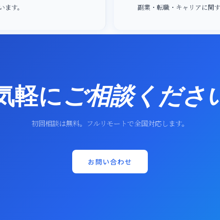
います。
副業・転職・キャリアに関
気軽に
ご相談くださ
初回相談は無料。フルリモートで全国対応します。
お問い合わせ