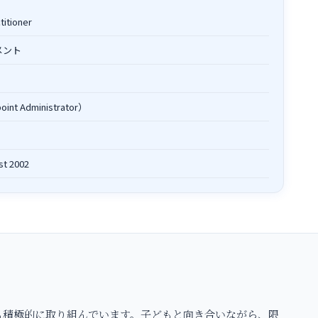
titioner
メント
int Administrator）
st 2002
も積極的に取り組んでいます。子どもと向き合いながら、限