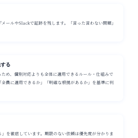
メールやSlackで証跡を残します。「言った言わない問題」
先する
るため、個別対応よりも全体に適用できるルール・仕組みで
「全員に適用できるか」「明確な根拠があるか」を基準に判
）
る」を徹底しています。期限のない依頼は優先度が分かりま