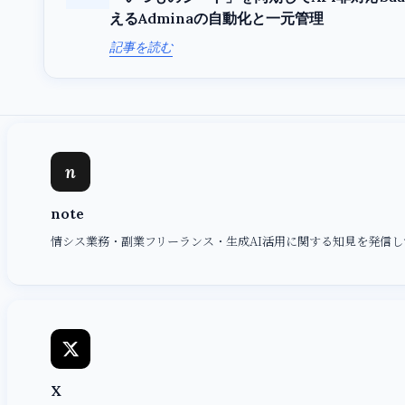
えるAdminaの自動化と一元管理
記事を読む
n
note
情シス業務・副業フリーランス・生成AI活用に関する知見を発信し
X